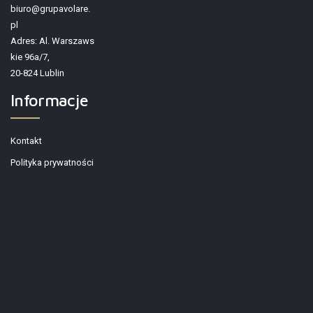
biuro@grupavolare.
pl
Adres: Al. Warszaws
kie 96a/7,
20-824 Lublin
Informacje
Kontakt
Polityka prywatności