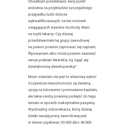
Chciałbym przedstawić swój punkt
widzenia na przykładzie szczególnego
przypadku ludzi dobrze
wykwalifikowanych, na ten moment
osiągających wysokie dochody. Mam
na myśli lekarzy. Czy dzisiaj
przedstawiciele tej grupy zawodowej
na pewno powinni zajmować się najmem,
flipowaniem albo może powinni zawiesić
swoje praktyki lekarskie, by zająć się
działalnością deweloperską?
Moim zdaniem nie jest to właściwy wybór.
Oczywiście nieruchomości są świetną
opcją na lokowanie i pomnażanie kapitału,
ale takie osoby powinny podejść do tego
tematu w sposób maksymalnie pasywny.
Wyobraźmy sobie lekarza, który dzisiaj
dzięki swojej pracy zawodowej jest
w stanie uzyskiwać 30 000 albo 40 000