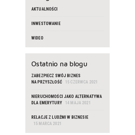
AKTUALNOŚCI
INWESTOWANIE
WIDEO
Ostatnio na blogu
ZABEZPIECZ SWÓJ BIZNES
NA PRZYSZŁOŚĆ
15 CZERWCA 2021
NIERUCHOMOŚCI JAKO ALTERNATYWA
DLA EMERYTURY
14 MAJA 2021
RELACJE Z LUDŹMI W BIZNESIE
15 MARCA 2021