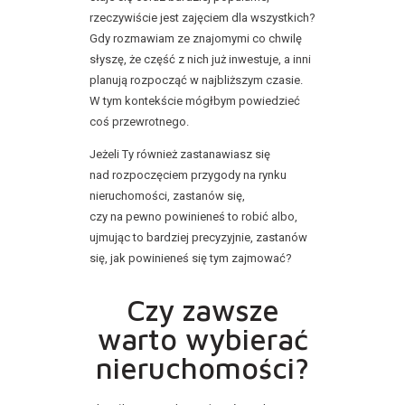
rzeczywiście jest zajęciem dla wszystkich?
Gdy rozmawiam ze znajomymi co chwilę
słyszę, że część z nich już inwestuje, a inni
planują rozpocząć w najbliższym czasie.
W tym kontekście mógłbym powiedzieć
coś przewrotnego.
Jeżeli Ty również zastanawiasz się
nad rozpoczęciem przygody na rynku
nieruchomości, zastanów się,
czy na pewno powinieneś to robić albo,
ujmując to bardziej precyzyjnie, zastanów
się, jak powinieneś się tym zajmować?
Czy zawsze
warto wybierać
nieruchomości?