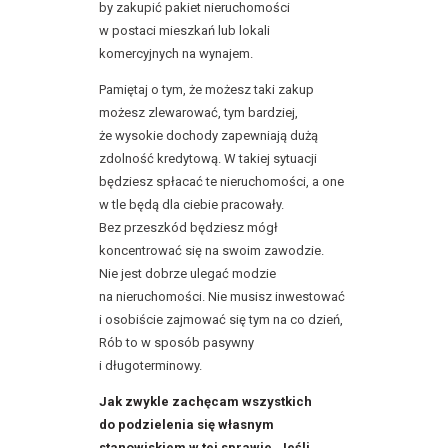
by zakupić pakiet nieruchomości
w postaci mieszkań lub lokali
komercyjnych na wynajem.
Pamiętaj o tym, że możesz taki zakup
możesz zlewarować, tym bardziej,
że wysokie dochody zapewniają dużą
zdolność kredytową. W takiej sytuacji
będziesz spłacać te nieruchomości, a one
w tle będą dla ciebie pracowały.
Bez przeszkód będziesz mógł
koncentrować się na swoim zawodzie.
Nie jest dobrze ulegać modzie
na nieruchomości. Nie musisz inwestować
i osobiście zajmować się tym na co dzień,
Rób to w sposób pasywny
i długoterminowy.
Jak zwykle zachęcam wszystkich
do podzielenia się własnym
stanowiskiem w tej sprawie. Jeśli