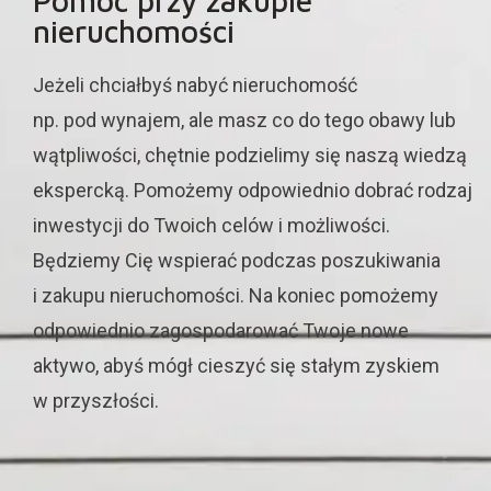
Pomoc przy zakupie
nieruchomości
Jeżeli chciałbyś nabyć nieruchomość
np. pod wynajem, ale masz co do tego obawy lub
wątpliwości, chętnie podzielimy się naszą wiedzą
ekspercką. Pomożemy odpowiednio dobrać rodzaj
inwestycji do Twoich celów i możliwości.
Będziemy Cię wspierać podczas poszukiwania
i zakupu nieruchomości. Na koniec pomożemy
odpowiednio zagospodarować Twoje nowe
aktywo, abyś mógł cieszyć się stałym zyskiem
w przyszłości.