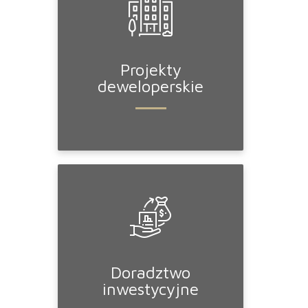
Projekty
deweloperskie
Doradztwo
inwestycyjne