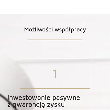
Możliwości współpracy
1
Inwestowanie pasywne
z gwarancją zysku