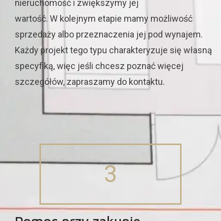
nieruchomość
i zwiększymy
jej
wartość
.
W kolejnym etapie
mamy możliwość
sprzedaży albo przeznaczenia jej pod wynajem
.
Każdy projekt
tego typu
charakteryzuje się własną
specyfiką, więc jeśli chcesz poznać więcej
szczegółów, zapraszamy do kontaktu.
3