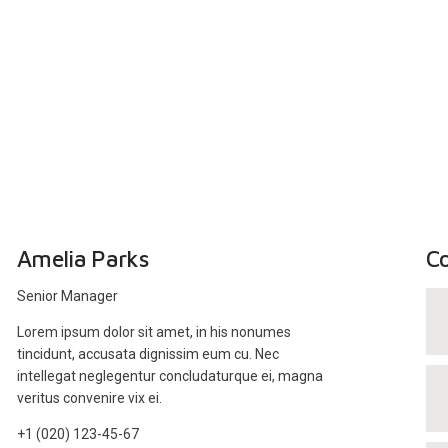
Amelia Parks
Co
Senior Manager
Lorem ipsum dolor sit amet, in his nonumes
tincidunt, accusata dignissim eum cu. Nec
intellegat neglegentur concludaturque ei, magna
veritus convenire vix ei.
+1 (020) 123-45-67