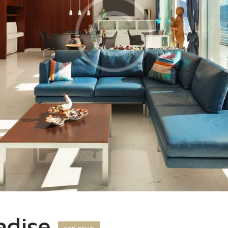
adise