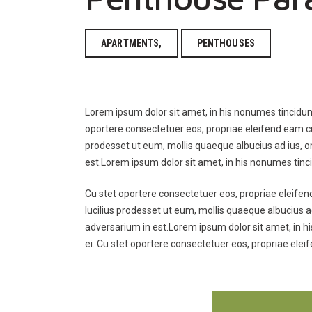
APARTMENTS,
PENTHOUSES
Lorem ipsum dolor sit amet, in his nonumes tincidun
oportere consectetuer eos, propriae eleifend eam cu, r
prodesset ut eum, mollis quaeque albucius ad ius, om
est.Lorem ipsum dolor sit amet, in his nonumes tinc
Cu stet oportere consectetuer eos, propriae eleifend 
lucilius prodesset ut eum, mollis quaeque albucius a
adversarium in est.Lorem ipsum dolor sit amet, in h
ei. Cu stet oportere consectetuer eos, propriae eleif