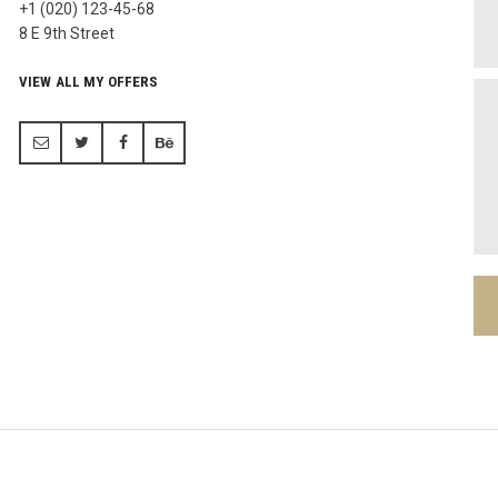
+1 (020) 123-45-68
8 E 9th Street
VIEW ALL MY OFFERS