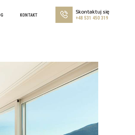
Skontaktuj się
OG
KONTAKT
+48 531 450 319