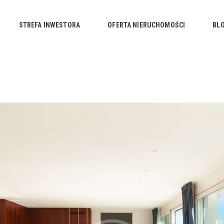
STRONA GŁÓWNA
STREFA INWESTORA
OFERTA NIERUCHOMOŚCI
BL
STREFA INWESTORA
OFERTA NIERUCHOMOŚCI
BLOG
KONTAKT