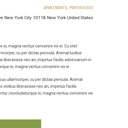
APARTMENTS,
PENTHOUSES
ve
New York City
10118
New York
United States
ei, magna veritus convenire vix ei. Cu stet
mcorper, cu per dictas pericula. Animal lucilius
s liberavisse nec an, impetus facilis adversarium in
que ei, magna veritus convenire vix ei.
ibus ullamcorper, cu per dictas pericula. Animal
 civibus liberavisse nec an, impetus facilis
entur concludaturque ei, magna veritus convenire vix