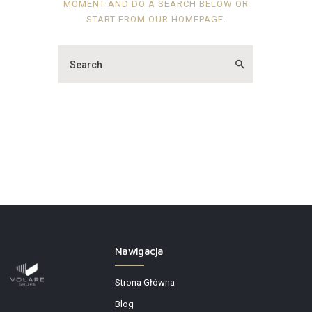
MOMENT AND DO A SEARCH BELOW OR
START FROM
OUR HOMEPAGE
.
Nawigacja
Strona Główna
Blog