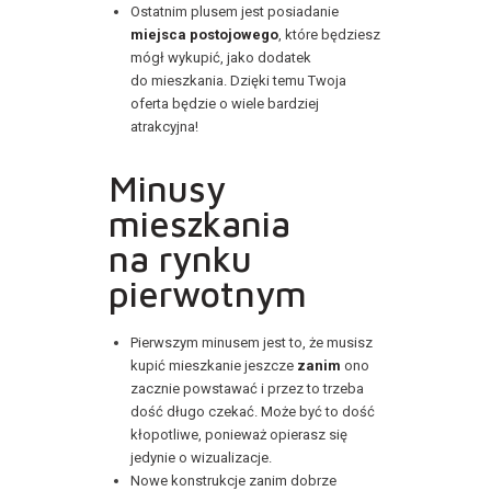
Ostatnim plusem jest posiadanie
miejsca postojowego
, które będziesz
mógł wykupić, jako dodatek
do mieszkania. Dzięki temu Twoja
oferta będzie o wiele bardziej
atrakcyjna!
Minusy
mieszkania
na rynku
pierwotnym
Pierwszym minusem jest to, że musisz
kupić mieszkanie jeszcze
zanim
ono
zacznie powstawać i przez to trzeba
dość długo czekać. Może być to dość
kłopotliwe, ponieważ opierasz się
jedynie o wizualizacje.
Nowe konstrukcje zanim dobrze