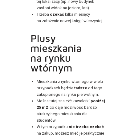
tej lokalizacji (np. nowy budynek
zasłoni widok na jezioro, las).
Trzeba
czekać
kilka miesięcy
na założenie nowej księgi wieczystej.
Plusy
mieszkania
na rynku
wtórnym
Mieszkania z rynku wtórnego w wielu
przypadkach będzie
tańsze
od tego
zakupionego na rynku pierwotnym.
Można tutaj znaleźć kawalerki
poniżej
25 m2
, co daje możliwość bardzo
atrakcyjnego mieszkania dla
studentów.
W tym przypadku
nie trzeba czekać
na zakup, możesz mieć je praktycznie