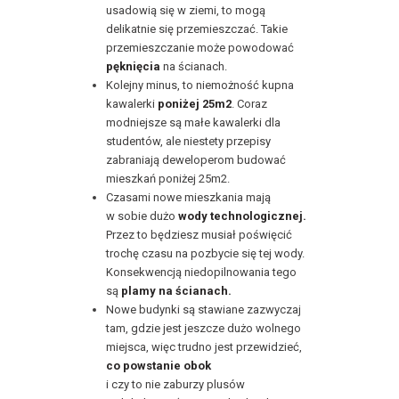
usadowią się w ziemi, to mogą
delikatnie się przemieszczać. Takie
przemieszczanie może powodować
pęknięcia
na ścianach.
Kolejny minus, to niemożność kupna
kawalerki
poniżej 25m2
. Coraz
modniejsze są małe kawalerki dla
studentów, ale niestety przepisy
zabraniają deweloperom budować
mieszkań poniżej 25m2.
Czasami nowe mieszkania mają
w sobie dużo
wody technologicznej.
Przez to będziesz musiał poświęcić
trochę czasu na pozbycie się tej wody.
Konsekwencją niedopilnowania tego
są
plamy na ścianach.
Nowe budynki są stawiane zazwyczaj
tam, gdzie jest jeszcze dużo wolnego
miejsca, więc trudno jest przewidzieć,
co powstanie obok
i czy to nie zaburzy plusów