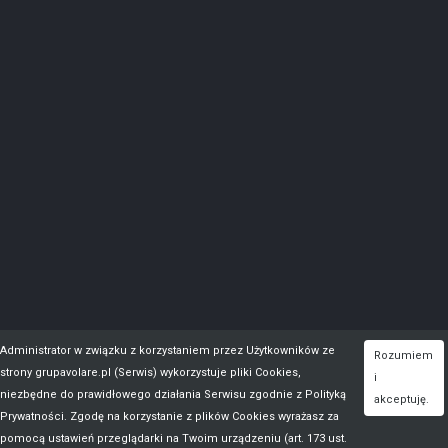
Administrator w związku z korzystaniem przez Użytkowników ze
Rozumiem
strony grupavolare.pl (Serwis) wykorzystuje pliki Cookies,
i
niezbędne do prawidłowego działania Serwisu zgodnie z Polityką
akceptuję.
Prywatności. Zgodę na korzystanie z plików Cookies wyrażasz za
pomocą ustawień przeglądarki na Twoim urządzeniu (art. 173 ust.