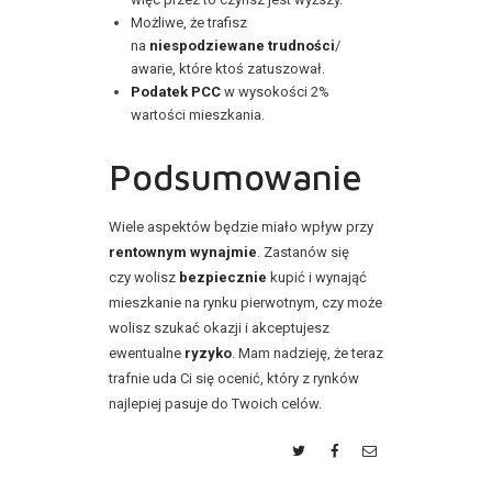
Możliwe, że trafisz
na
niespodziewane trudności
/
awarie, które ktoś zatuszował.
Podatek PCC
w wysokości 2%
wartości mieszkania.
Podsumowanie
Wiele aspektów będzie miało wpływ przy
rentownym wynajmie
. Zastanów się
czy wolisz
bezpiecznie
kupić i wynająć
mieszkanie na rynku pierwotnym, czy może
wolisz szukać okazji i akceptujesz
ewentualne
ryzyko
. Mam nadzieję, że teraz
trafnie uda Ci się ocenić, który z rynków
najlepiej pasuje do Twoich celów.