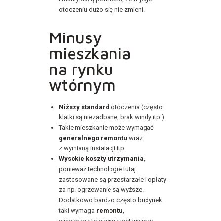
otoczeniu dużo się nie zmieni.
Minusy
mieszkania
na rynku
wtórnym
Niższy standard
otoczenia (często
klatki są niezadbane, brak windy itp.).
Takie mieszkanie może wymagać
generalnego remontu
wraz
z wymianą instalacji itp.
Wysokie koszty utrzymania
,
ponieważ technologie tutaj
zastosowane są przestarzałe i opłaty
za np. ogrzewanie są wyższe.
Dodatkowo bardzo często budynek
taki wymaga
remontu
,
więc przez to czynsz jest wyższy.