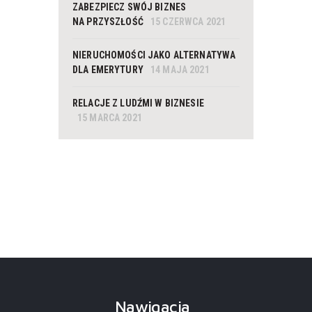
ZABEZPIECZ SWÓJ BIZNES
NA PRZYSZŁOŚĆ
15 CZERWCA 2021
NIERUCHOMOŚCI JAKO ALTERNATYWA
DLA EMERYTURY
14 MAJA 2021
RELACJE Z LUDŹMI W BIZNESIE
15 MARCA 2021
Nawigacja