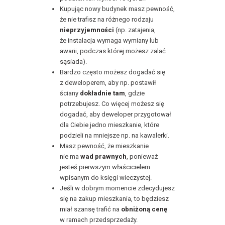
Kupując nowy budynek masz pewność,
że nie trafisz na różnego rodzaju
nieprzyjemności
(np. zatajenia,
że instalacja wymaga wymiany lub
awarii, podczas której możesz zalać
sąsiada).
Bardzo często możesz dogadać się
z deweloperem, aby np. postawił
ściany
dokładnie tam
, gdzie
potrzebujesz. Co więcej możesz się
dogadać, aby deweloper przygotował
dla Ciebie jedno mieszkanie, które
podzieli na mniejsze np. na kawalerki.
Masz pewność, że mieszkanie
nie ma
wad prawnych
, ponieważ
jesteś pierwszym właścicielem
wpisanym do księgi wieczystej.
Jeśli w dobrym momencie zdecydujesz
się na zakup mieszkania, to będziesz
miał szansę trafić na
obniżoną cenę
w ramach przedsprzedaży.